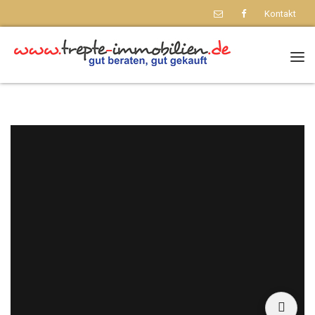
Kontakt
Nav