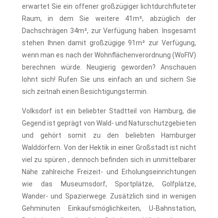
erwartet Sie ein offener großzügiger lichtdurchfluteter
Raum, in dem Sie weitere 41m², abzüglich der
Dachschrägen 34m², zur Verfügung haben. Insgesamt
stehen Ihnen damit großzügige 91m² zur Verfügung,
wenn man es nach der Wohnflächenverordnung (WoFIV)
berechnen würde. Neugierig geworden? Anschauen
lohnt sich! Rufen Sie uns einfach an und sichern Sie
sich zeitnah einen Besichtigungstermin.
Volksdorf ist ein beliebter Stadtteil von Hamburg, die
Gegend ist geprägt von Wald- und Naturschutzgebieten
und gehört somit zu den beliebten Hamburger
Walddörfern. Von der Hektik in einer Großstadt ist nicht
viel zu spüren , dennoch befinden sich in unmittelbarer
Nähe zahlreiche Freizeit- und Erholungseinrichtungen
wie das Museumsdorf, Sportplätze, Golfplätze,
Wander- und Spazierwege. Zusätzlich sind in wenigen
Gehminuten Einkaufsmöglichkeiten, U-Bahnstation,