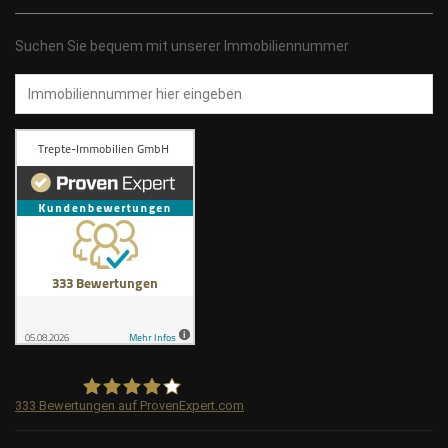
Suchen Sie bequem mit unserer Immobiliennummer
Immobiliennummer
333
Bewertungen auf ProvenExpert.com
Trepte-Immobilien GmbH