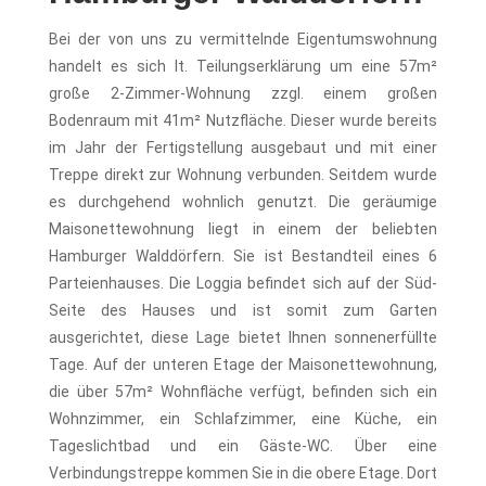
Bei der von uns zu vermittelnde Eigentumswohnung
handelt es sich lt. Teilungserklärung um eine 57m²
große 2-Zimmer-Wohnung zzgl. einem großen
Bodenraum mit 41m² Nutzfläche. Dieser wurde bereits
im Jahr der Fertigstellung ausgebaut und mit einer
Treppe direkt zur Wohnung verbunden. Seitdem wurde
es durchgehend wohnlich genutzt. Die geräumige
Maisonettewohnung liegt in einem der beliebten
Hamburger Walddörfern. Sie ist Bestandteil eines 6
Parteienhauses. Die Loggia befindet sich auf der Süd-
Seite des Hauses und ist somit zum Garten
ausgerichtet, diese Lage bietet Ihnen sonnenerfüllte
Tage. Auf der unteren Etage der Maisonettewohnung,
die über 57m² Wohnfläche verfügt, befinden sich ein
Wohnzimmer, ein Schlafzimmer, eine Küche, ein
Tageslichtbad und ein Gäste-WC. Über eine
Verbindungstreppe kommen Sie in die obere Etage. Dort