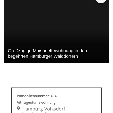
Großzügige Maisonettewohnung in den
begehrten Hamburger Walddörfern
Immobiliennummer:
4948
Art:
Eigentumswohnung
Hamburg-Volksdorf