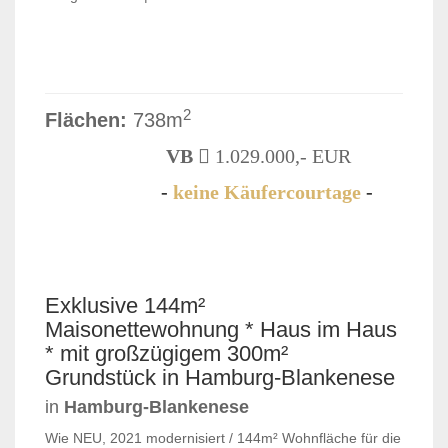
2
Flächen:
738m
VB
1.029.000,- EUR
-
keine Käufercourtage
-
VERKAUFT
Exklusive 144m²
Maisonettewohnung * Haus im Haus
* mit großzügigem 300m²
Grundstück in Hamburg-Blankenese
in
Hamburg-Blankenese
Wie NEU, 2021 modernisiert / 144m² Wohnfläche für die