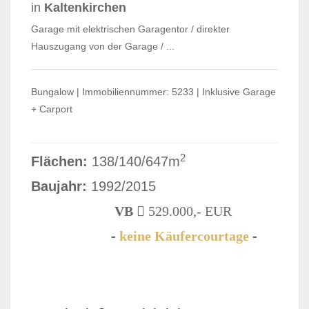
in
Kaltenkirchen
Garage mit elektrischen Garagentor / direkter
Hauszugang von der Garage / ...
Bungalow | Immobiliennummer: 5233 | Inklusive Garage
+ Carport
2
Flächen:
138/140/647m
Baujahr:
1992/2015
VB
529.000,- EUR
-
keine Käufercourtage
-