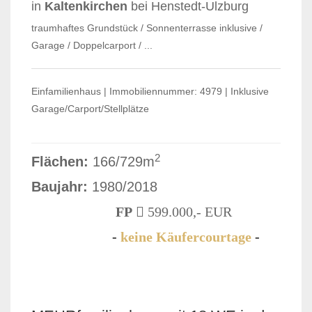
in
Kaltenkirchen
bei Henstedt-Ulzburg
traumhaftes Grundstück / Sonnenterrasse inklusive /
Garage / Doppelcarport / ...
Einfamilienhaus | Immobiliennummer: 4979 | Inklusive
Garage/Carport/Stellplätze
2
Flächen:
166/729m
Baujahr:
1980/2018
FP
599.000,- EUR
-
keine Käufercourtage
-
VERKAUFT