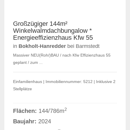
RESERVIERT
Großzügiger 144m²
Winkelwalmdachbungalow *
Energieeffizienzhaus Kfw 55
in
Bokholt-Hanredder
bei Barmstedt
Massiver NEU(Roh/)BAU / nach Kfw Effizienzhaus 55
geplant / zum ...
Einfamilienhaus | Immobiliennummer: 5212 | Inklusive 2
Stellplätze
2
Flächen:
144/786m
Baujahr:
2024