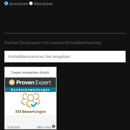
Anmelden
Abmelden
Suchen Sie bequem mit unserer Immobiliennummer
Immobiliennummer