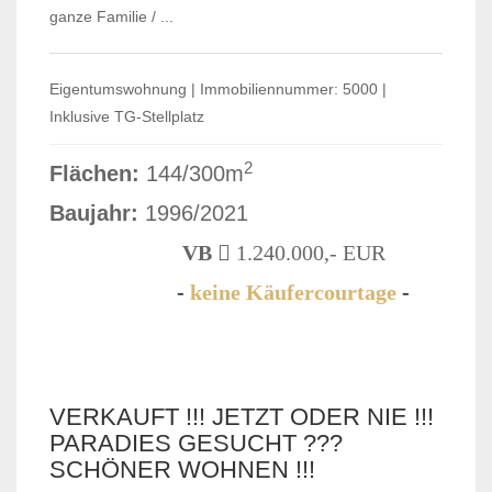
ganze Familie / ...
Eigentumswohnung | Immobiliennummer: 5000 |
Inklusive TG-Stellplatz
2
Flächen:
144/300m
Baujahr:
1996/2021
VB
1.240.000,- EUR
-
keine Käufercourtage
-
VERKAUFT
VERKAUFT !!! JETZT ODER NIE !!!
PARADIES GESUCHT ???
SCHÖNER WOHNEN !!!