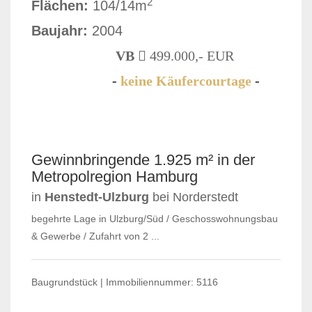
2
Flächen:
104/14m
Baujahr:
2004
VB
499.000,- EUR
-
keine Käufercourtage
-
VERKAUFT
Gewinnbringende 1.925 m² in der
Metropolregion Hamburg
in
Henstedt-Ulzburg
bei Norderstedt
begehrte Lage in Ulzburg/Süd / Geschosswohnungsbau
& Gewerbe / Zufahrt von 2 ...
Baugrundstück | Immobiliennummer: 5116