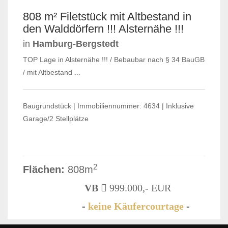
VERKAUFT
808 m² Filetstück mit Altbestand in
den Walddörfern !!! Alsternähe !!!
in
Hamburg-Bergstedt
TOP Lage in Alsternähe !!! / Bebaubar nach § 34 BauGB
/ mit Altbestand ...
Baugrundstück | Immobiliennummer: 4634 | Inklusive
Garage/2 Stellplätze
2
Flächen:
808m
VB
999.000,- EUR
-
keine Käufercourtage
-