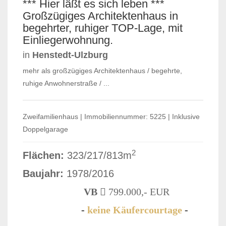
*** Hier läßt es sich leben ***
Großzügiges Architektenhaus in
begehrter, ruhiger TOP-Lage, mit
Einliegerwohnung.
in
Henstedt-Ulzburg
mehr als großzügiges Architektenhaus / begehrte,
ruhige Anwohnerstraße / ...
Zweifamilienhaus | Immobiliennummer: 5225 | Inklusive
Doppelgarage
2
Flächen:
323/217/813m
Baujahr:
1978/2016
VB
799.000,- EUR
-
keine Käufercourtage
-