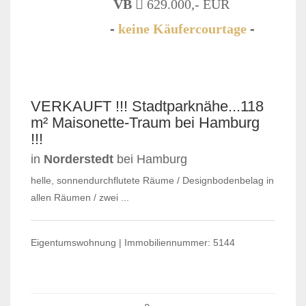
VB
629.000,- EUR
-
keine Käufercourtage
-
VERKAUFT
VERKAUFT !!! Stadtparknähe...118
m² Maisonette-Traum bei Hamburg
!!!
in
Norderstedt
bei Hamburg
helle, sonnendurchflutete Räume / Designbodenbelag in
allen Räumen / zwei ...
Eigentumswohnung | Immobiliennummer: 5144