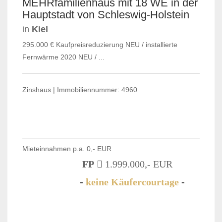
MEHRfamilienhaus mit 18 WE in der
Hauptstadt von Schleswig-Holstein
in
Kiel
295.000 € Kaufpreisreduzierung NEU / installierte
Fernwärme 2020 NEU / ...
Zinshaus | Immobiliennummer: 4960
Mieteinnahmen p.a. 0,- EUR
FP
1.999.000,- EUR
-
keine Käufercourtage
-