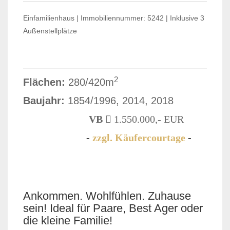
Einfamilienhaus | Immobiliennummer: 5242 | Inklusive 3
Außenstellplätze
2
Flächen:
280/420m
Baujahr:
1854/1996, 2014, 2018
VB
1.550.000,- EUR
-
zzgl. Käufercourtage
-
VERKAUFT
Ankommen. Wohlfühlen. Zuhause
sein! Ideal für Paare, Best Ager oder
die kleine Familie!