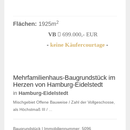
2
Flächen:
1925m
VB
699.000,- EUR
-
keine Käufercourtage
-
Mehrfamilienhaus-Baugrundstück im
Herzen von Hamburg-Eidelstedt
in
Hamburg-Eidelstedt
Mischgebiet Offene Bauweise / Zahl der Vollgeschosse,
als Höchstmaß III / ...
Baugrundstück | Immobiliennummer: 5096