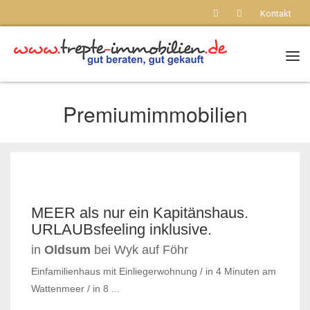
Kontakt
Nav
Premiumimmobilien
MEER als nur ein Kapitänshaus.
URLAUBsfeeling inklusive.
in
Oldsum
bei Wyk auf Föhr
Einfamilienhaus mit Einliegerwohnung / in 4 Minuten am
Wattenmeer / in 8 ...