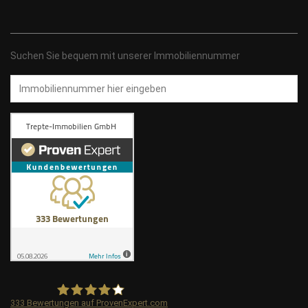
Suchen Sie bequem mit unserer Immobiliennummer
Immobiliennummer
333
Bewertungen auf ProvenExpert.com