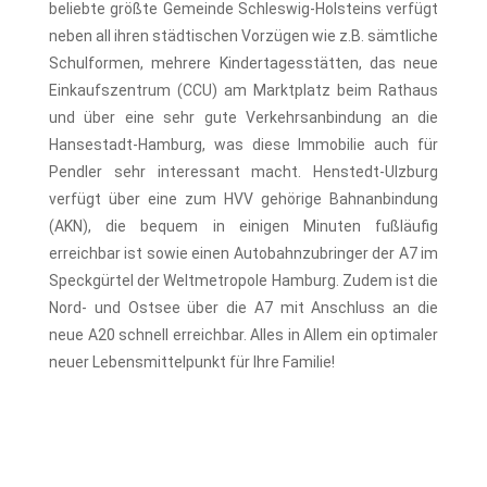
beliebte größte Gemeinde Schleswig-Holsteins verfügt
neben all ihren städtischen Vorzügen wie z.B. sämtliche
Schulformen, mehrere Kindertagesstätten, das neue
Einkaufszentrum (CCU) am Marktplatz beim Rathaus
und über eine sehr gute Verkehrsanbindung an die
Hansestadt-Hamburg, was diese Immobilie auch für
Pendler sehr interessant macht. Henstedt-Ulzburg
verfügt über eine zum HVV gehörige Bahnanbindung
(AKN), die bequem in einigen Minuten fußläufig
erreichbar ist sowie einen Autobahnzubringer der A7 im
Speckgürtel der Weltmetropole Hamburg. Zudem ist die
Nord- und Ostsee über die A7 mit Anschluss an die
neue A20 schnell erreichbar. Alles in Allem ein optimaler
neuer Lebensmittelpunkt für Ihre Familie!