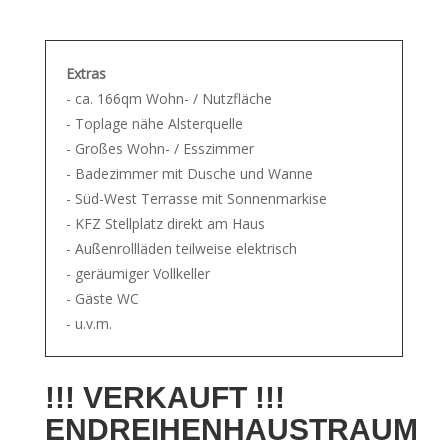
Extras
- ca. 166qm Wohn- / Nutzfläche
- Toplage nähe Alsterquelle
- Großes Wohn- / Esszimmer
- Badezimmer mit Dusche und Wanne
- Süd-West Terrasse mit Sonnenmarkise
- KFZ Stellplatz direkt am Haus
- Außenrollläden teilweise elektrisch
- geräumiger Vollkeller
- Gäste WC
- u.v.m.
!!! VERKAUFT !!!
ENDREIHENHAUSTRAUM