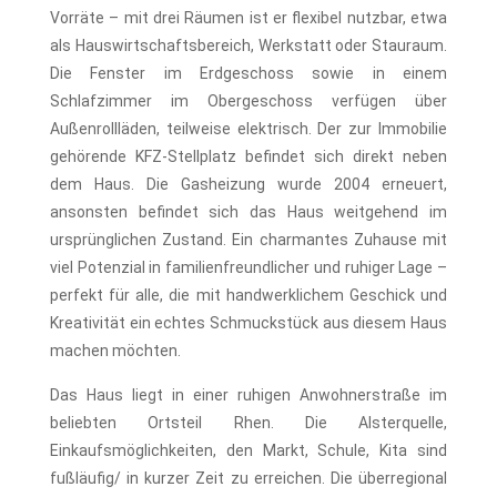
Vorräte – mit drei Räumen ist er flexibel nutzbar, etwa
als Hauswirtschaftsbereich, Werkstatt oder Stauraum.
Die Fenster im Erdgeschoss sowie in einem
Schlafzimmer im Obergeschoss verfügen über
Außenrollläden, teilweise elektrisch. Der zur Immobilie
gehörende KFZ-Stellplatz befindet sich direkt neben
dem Haus. Die Gasheizung wurde 2004 erneuert,
ansonsten befindet sich das Haus weitgehend im
ursprünglichen Zustand. Ein charmantes Zuhause mit
viel Potenzial in familienfreundlicher und ruhiger Lage –
perfekt für alle, die mit handwerklichem Geschick und
Kreativität ein echtes Schmuckstück aus diesem Haus
machen möchten.
Das Haus liegt in einer ruhigen Anwohnerstraße im
beliebten Ortsteil Rhen. Die Alsterquelle,
Einkaufsmöglichkeiten, den Markt, Schule, Kita sind
fußläufig/ in kurzer Zeit zu erreichen. Die überregional