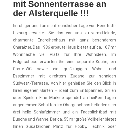
mit Sonnenterrasse an
der Alsterquelle !!!
In ruhiger und familienfreundlicher Lage von Henstedt-
Ulzburg erwartet Sie das von uns zu vermittelnde,
charmante Endreihenhaus mit ganz besonderem
Charakter. Das 1986 erbaute Haus bietet auf ca. 107 m²
Wohnfläche viel Platz für Ihre Wohnideen. Im
Erdgeschoss erwarten Sie eine separate Küche, ein
Gäste-WC sowie ein großzügiges Wohn- und
Esszimmer mit direktem Zugang zur sonnigen
Südwest-Terrasse. Von hier genießen Sie den Blick in
Ihren eigenen Garten – ideal zum Entspannen, Grillen
oder Spielen. Eine Markise spendet an heißen Tagen
angenehmen Schatten. Im Obergeschoss befinden sich
drei helle Schlafzimmer und ein Tageslichtbad mit
Dusche und Wanne. Der ca. 55 m² große Vollkeller bietet
Ihnen zusätzlichen Platz für Hobby, Technik oder