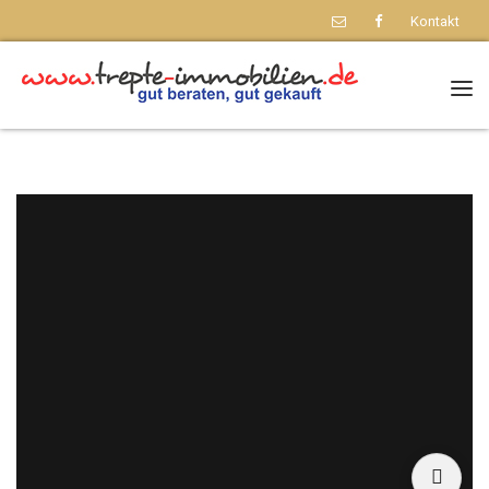
Kontakt
Nav