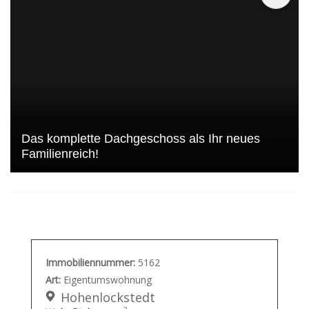
Das komplette Dachgeschoss als Ihr neues
Familienreich!
Immobiliennummer:
5162
Art:
Eigentumswohnung
Hohenlockstedt