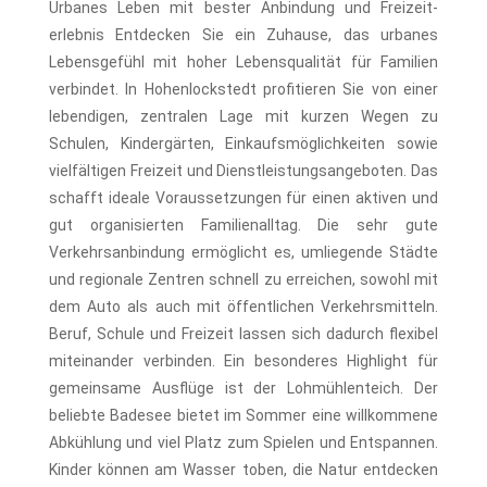
Urbanes Leben mit bester Anbindung und Freizeit­
erlebnis Entdecken Sie ein Zuhause, das urbanes
Lebensgefühl mit hoher Lebensqualität für Familien
verbindet. In Hohenlockstedt profitieren Sie von einer
lebendigen, zentralen Lage mit kurzen Wegen zu
Schulen, Kindergärten, Einkaufsmöglichkeiten sowie
vielfältigen Freizeit und Dienstleistungsangeboten. Das
schafft ideale Voraussetzungen für einen aktiven und
gut organisierten Familienalltag. Die sehr gute
Verkehrsanbindung ermöglicht es, umliegende Städte
und regionale Zentren schnell zu erreichen, sowohl mit
dem Auto als auch mit öffentlichen Verkehrsmitteln.
Beruf, Schule und Freizeit lassen sich dadurch flexibel
miteinander verbinden. Ein besonderes Highlight für
gemeinsame Ausflüge ist der Lohmühlenteich. Der
beliebte Badesee bietet im Sommer eine willkommene
Abkühlung und viel Platz zum Spielen und Entspannen.
Kinder können am Wasser toben, die Natur entdecken