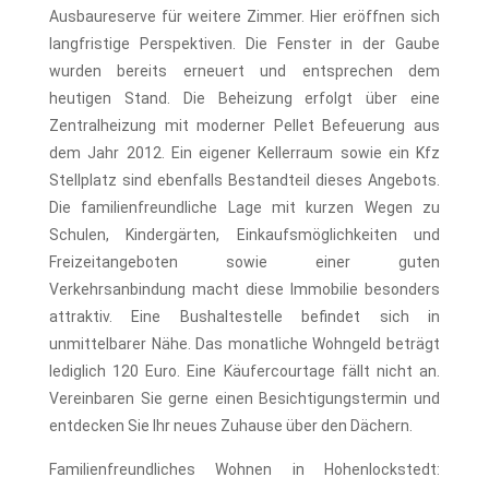
Ausbaureserve für weitere Zimmer. Hier eröffnen sich
langfristige Perspektiven. Die Fenster in der Gaube
wurden bereits erneuert und entsprechen dem
heutigen Stand. Die Beheizung erfolgt über eine
Zentralheizung mit moderner Pellet Befeuerung aus
dem Jahr 2012. Ein eigener Kellerraum sowie ein Kfz
Stellplatz sind ebenfalls Bestandteil dieses Angebots.
Die familienfreundliche Lage mit kurzen Wegen zu
Schulen, Kindergärten, Einkaufsmöglichkeiten und
Freizeitangeboten sowie einer guten
Verkehrsanbindung macht diese Immobilie besonders
attraktiv. Eine Bushaltestelle befindet sich in
unmittelbarer Nähe. Das monatliche Wohngeld beträgt
lediglich 120 Euro. Eine Käufercourtage fällt nicht an.
Vereinbaren Sie gerne einen Besichtigungstermin und
entdecken Sie Ihr neues Zuhause über den Dächern.
Familienfreundliches Wohnen in Hohenlockstedt: