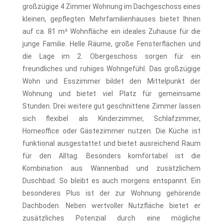
großzügige 4 Zimmer Wohnung im Dachgeschoss eines
kleinen, gepflegten Mehrfamilienhauses bietet Ihnen
auf ca. 81 m² Wohnfläche ein ideales Zuhause für die
junge Familie. Helle Räume, große Fensterflächen und
die Lage im 2. Obergeschoss sorgen für ein
freundliches und ruhiges Wohngefühl. Das großzügige
Wohn und Esszimmer bildet den Mittelpunkt der
Wohnung und bietet viel Platz für gemeinsame
Stunden. Drei weitere gut geschnittene Zimmer lassen
sich flexibel als Kinderzimmer, Schlafzimmer,
Homeoffice oder Gästezimmer nutzen. Die Küche ist
funktional ausgestattet und bietet ausreichend Raum
für den Alltag. Besonders komfortabel ist die
Kombination aus Wannenbad und zusätzlichem
Duschbad. So bleibt es auch morgens entspannt. Ein
besonderes Plus ist der zur Wohnung gehörende
Dachboden. Neben wertvoller Nutzfläche bietet er
zusätzliches Potenzial durch eine mögliche