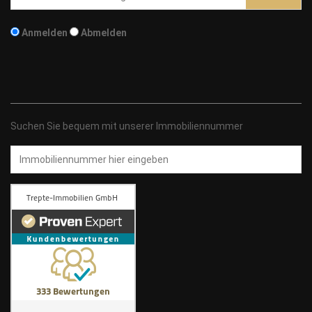
Addresse
Anmelden
Abmelden
Suchen Sie bequem mit unserer Immobiliennummer
Immobiliennummer