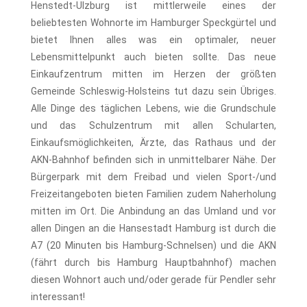
Henstedt-Ulzburg ist mittlerweile eines der
beliebtesten Wohnorte im Hamburger Speckgürtel und
bietet Ihnen alles was ein optimaler, neuer
Lebensmittelpunkt auch bieten sollte. Das neue
Einkaufzentrum mitten im Herzen der größten
Gemeinde Schleswig-Holsteins tut dazu sein Übriges.
Alle Dinge des täglichen Lebens, wie die Grundschule
und das Schulzentrum mit allen Schularten,
Einkaufsmöglichkeiten, Ärzte, das Rathaus und der
AKN-Bahnhof befinden sich in unmittelbarer Nähe. Der
Bürgerpark mit dem Freibad und vielen Sport-/und
Freizeitangeboten bieten Familien zudem Naherholung
mitten im Ort. Die Anbindung an das Umland und vor
allen Dingen an die Hansestadt Hamburg ist durch die
A7 (20 Minuten bis Hamburg-Schnelsen) und die AKN
(fährt durch bis Hamburg Hauptbahnhof) machen
diesen Wohnort auch und/oder gerade für Pendler sehr
interessant!