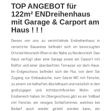
TOP ANGEBOT für
122m² ENDreihenhaus
mit Garage & Carport am
Haus ! ! !
Dieses von uns zu vermittelnde Endreihenhaus in
versetzter Bauweise befindet sich im bevorzugten
Ortsteil Henstedt-Rhen in der Nähe zu Norderstedt. Das
Haus verfügt über eine Garage sowie ein Carport mit
Rolltor und einer überdachten Terrasse vor dem Haus.
Im Erdgeschoss befindet sich der Flur, von dem Sie
Zugang zur Einbauküche, zum Gäste-WC mit Fenster,
zu einem vorteilhaften Abstellraum und natürlich in den
großzügigen und lichtdurchfluteten Wohn- und
Essbereich haben. Im Obergeschoss gibt es ein Vollbad
mit Fenster, ein riesiges Schlafzimmer, welches bei
Bedarf auch wieder geteilt werden kann, ein