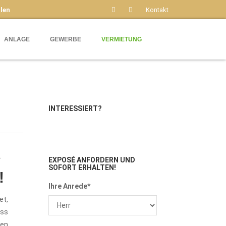
len
Kontakt
ANLAGE
GEWERBE
VERMIETUNG
INTERESSIERT?
*
EXPOSÉ ANFORDERN
UND
SOFORT ERHALTEN!
!
Ihre Anrede*
et,
oss
ren