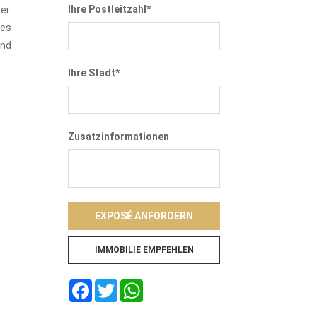
Ihre Postleitzahl*
er.
des
und
Ihre Stadt*
Zusatzinformationen
EXPOSÉ ANFORDERN
Facebook
Twitter
WhatsApp