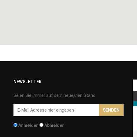
NEWSLETTER
Seien Sie immer auf dem neuesten Stand
Email-
SENDEN
Addresse
Anmelden
Abmelden