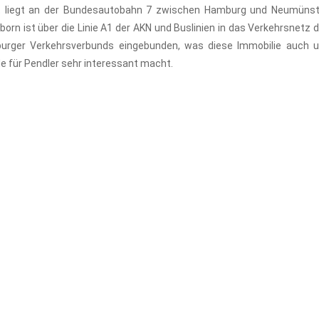
t liegt an der Bundesautobahn 7 zwischen Hamburg und Neumünst
born ist über die Linie A1 der AKN und Buslinien in das Verkehrsnetz 
urger Verkehrsverbunds eingebunden, was diese Immobilie auch 
e für Pendler sehr interessant macht.